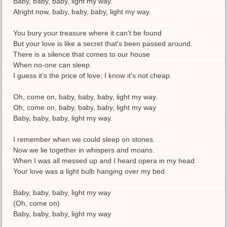
Baby, baby, baby, light my way.
Alright now, baby, baby, baby, light my way.
You bury your treasure where it can't be found
But your love is like a secret that's been passed around.
There is a silence that comes to our house
When no-one can sleep.
I guess it's the price of love; I know it's not cheap.
Oh, come on, baby, baby, baby, light my way.
Oh, come on, baby, baby, baby, light my way
Baby, baby, baby, light my way.
I remember when we could sleep on stones.
Now we lie together in whispers and moans.
When I was all messed up and I heard opera in my head
Your love was a light bulb hanging over my bed.
Baby, baby, baby, light my way
(Oh, come on)
Baby, baby, baby, light my way