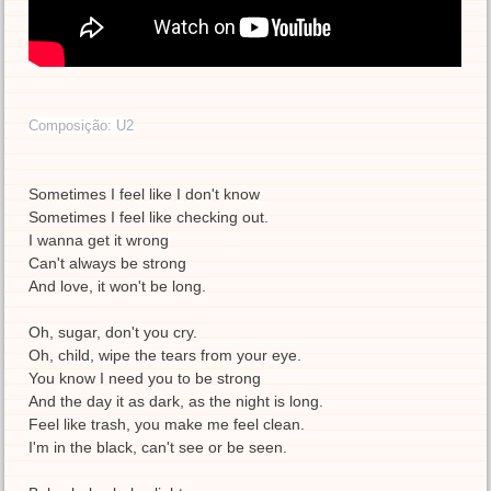
Composição: U2
Sometimes I feel like I don't know
Sometimes I feel like checking out.
I wanna get it wrong
Can't always be strong
And love, it won't be long.
Oh, sugar, don't you cry.
Oh, child, wipe the tears from your eye.
You know I need you to be strong
And the day it as dark, as the night is long.
Feel like trash, you make me feel clean.
I'm in the black, can't see or be seen.