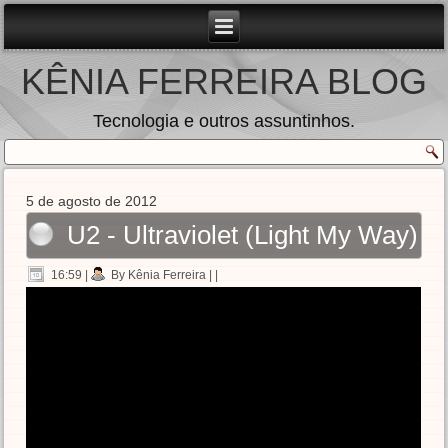
KÊNIA FERREIRA BLOG
Tecnologia e outros assuntinhos.
5 de agosto de 2012
U2 - Ultraviolet (Light My Way)
16:59
|
By Kênia Ferreira
| |