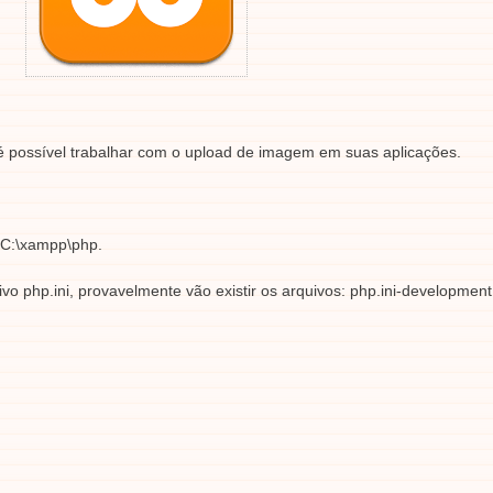
 possível trabalhar com o upload de imagem em suas aplicações.
m C:\xampp\php.
uivo php.ini, provavelmente vão existir os arquivos: php.ini-development