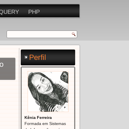
QUERY
PHP
Perfil
no
Kênia Ferreira
Formada em Sistemas