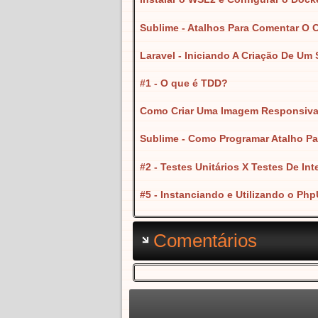
Sublime - Atalhos Para Comentar O 
Laravel - Iniciando A Criação De Um
#1 - O que é TDD?
Como Criar Uma Imagem Responsiv
Sublime - Como Programar Atalho Pa
#2 - Testes Unitários X Testes De In
#5 - Instanciando e Utilizando o Php
Comentários