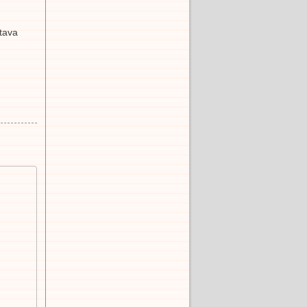
stava