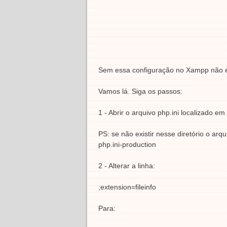
Sem essa configuração no Xampp não é
Vamos lá. Siga os passos:
1 - Abrir o arquivo php.ini localizado e
PS: se não existir nesse diretório o arq
php.ini-production
2 - Alterar a linha:
;extension=fileinfo
Para: