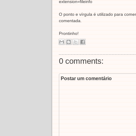
extension=fileinfo
O ponto e vírgula é utilizado para come
comentada.
Prontinho!
0 comments:
Postar um comentário