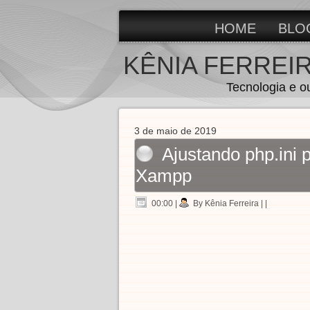
HOME
BLO
KÊNIA FERREI
Tecnologia e o
3 de maio de 2019
Ajustando php.ini 
Xampp
00:00
|
By Kênia Ferreira
| |