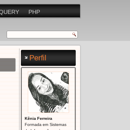
QUERY
PHP
Perfil
Kênia Ferreira
Formada em Sistemas