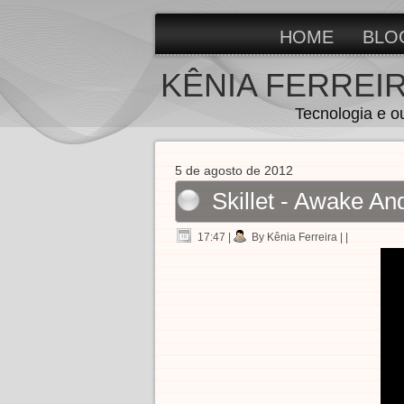
HOME
BLO
KÊNIA FERREI
Tecnologia e o
5 de agosto de 2012
Skillet - Awake An
17:47
|
By Kênia Ferreira
| |