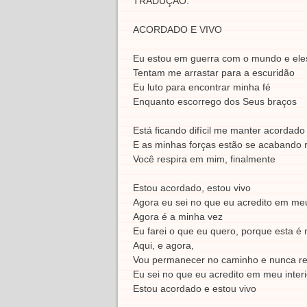
TRADUÇÃO:
ACORDADO E VIVO
Eu estou em guerra com o mundo e ele
Tentam me arrastar para a escuridão
Eu luto para encontrar minha fé
Enquanto escorrego dos Seus braços
Está ficando difí­cil me manter acordado
E as minhas forças estão se acabando 
Você respira em mim, finalmente
Estou acordado, estou vivo
Agora eu sei no que eu acredito em meu
Agora é a minha vez
Eu farei o que eu quero, porque esta é 
Aqui, e agora,
Vou permanecer no caminho e nunca re
Eu sei no que eu acredito em meu interi
Estou acordado e estou vivo