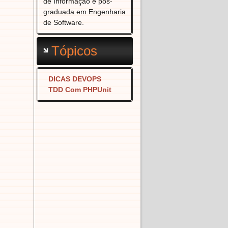
de Informação e pós-
graduada em Engenharia
de Software.
Tópicos
DICAS DEVOPS
TDD Com PHPUnit