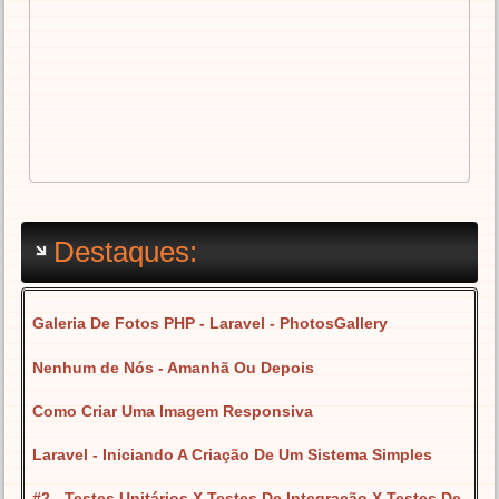
Destaques:
Galeria De Fotos PHP - Laravel - PhotosGallery
Nenhum de Nós - Amanhã Ou Depois
Como Criar Uma Imagem Responsiva
Laravel - Iniciando A Criação De Um Sistema Simples
#2 - Testes Unitários X Testes De Integração X Testes De