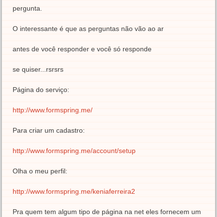
pergunta.
O interessante é que as perguntas não vão ao ar
antes de você responder e você só responde
se quiser...rsrsrs
Página do serviço:
http://www.formspring.me/
Para criar um cadastro:
http://www.formspring.me/account/setup
Olha o meu perfil:
http://www.formspring.me/keniaferreira2
Pra quem tem algum tipo de página na net eles fornecem um