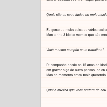
Quais são os seus ídolos no meio music
Eu gosto de muita coisa de vários estil
Mas tenho 3 idolos memso que são meus 
Você mesmo compõe seus trabalhos?
R: componho desde os 15 anos de ida
em gravar algo de outra pessoa..se eu cu
Mas no momento estou mais querendo l
Qual a música que você prefere de seu 