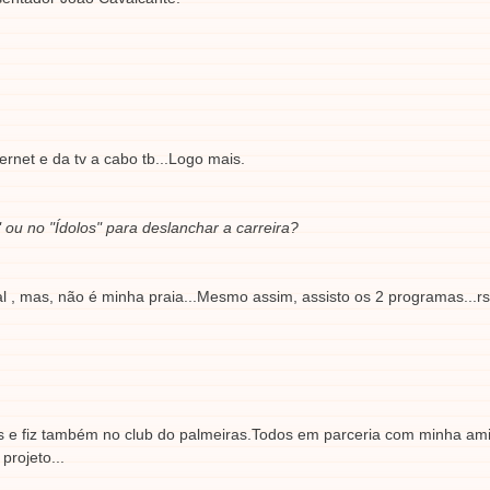
ternet e da tv a cabo tb...Logo mais.
ou no "Ídolos" para deslanchar a carreira?
l , mas, não é minha praia...Mesmo assim, assisto os 2 programas...rs
 e fiz também no club do palmeiras.Todos em parceria com minha am
rojeto...