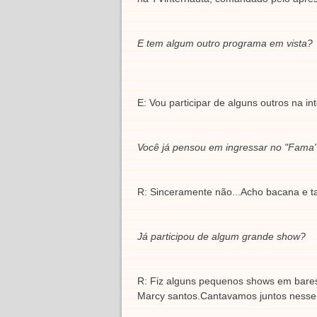
E tem algum outro programa em vista?
E: Vou participar de alguns outros na in
Você já pensou em ingressar no "Fama" 
R: Sinceramente não...Acho bacana e ta
Já participou de algum grande show?
R: Fiz alguns pequenos shows em bares
Marcy santos.Cantavamos juntos nesse p