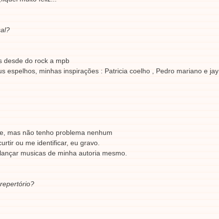
al?
os desde do rock a mpb
espelhos, minhas inspirações : Patricia coelho , Pedro mariano e jay
de, mas não tenho problema nenhum
rtir ou me identificar, eu gravo.
ançar musicas de minha autoria mesmo.
repertório?