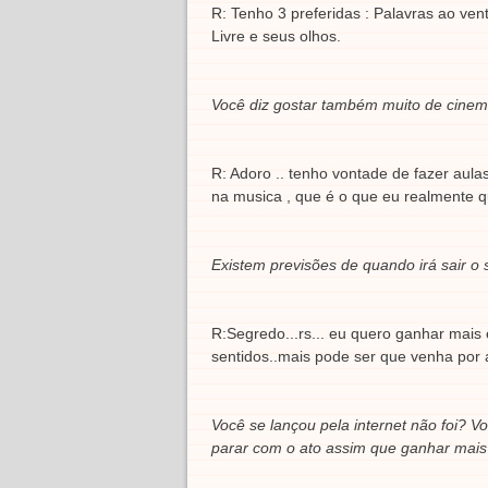
R: Tenho 3 preferidas : Palavras ao ven
Livre e seus olhos.
Você diz gostar também muito de cinema
R: Adoro .. tenho vontade de fazer au
na musica , que é o que eu realmente q
Existem previsões de quando irá sair o 
R:Segredo...rs... eu quero ganhar mais
sentidos..mais pode ser que venha por a
Você se lançou pela internet não foi? V
parar com o ato assim que ganhar mai