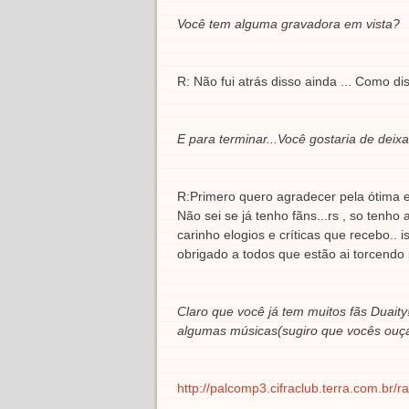
Você tem alguma gravadora em vista?
R: Não fui atrás disso ainda ... Como d
E para terminar...Você gostaria de de
R:Primero quero agradecer pela ótima en
Não sei se já tenho fãns...rs , so ten
carinho elogios e críticas que recebo..
obrigado a todos que estão ai torcendo
Claro que você já tem muitos fãs Duaity
algumas músicas(sugiro que vocês ouçam 
http://palcomp3.cifraclub.terra.com.br/ra