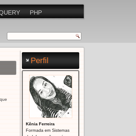
QUERY
PHP
Perfil
 que
Kênia Ferreira
Formada em Sistemas