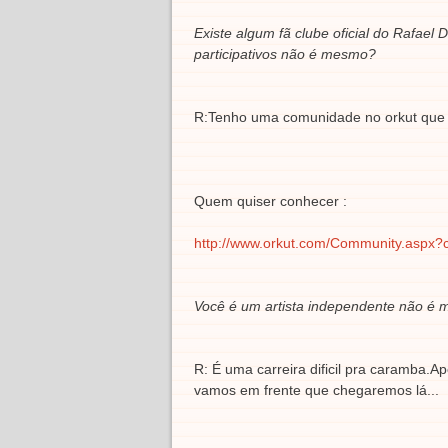
Existe algum fã clube oficial do Rafae
participativos não é mesmo?
R:Tenho uma comunidade no orkut que ca
Quem quiser conhecer :
http://www.orkut.com/Community.asp
Você é um artista independente não é m
R: É uma carreira dificil pra caramba.A
vamos em frente que chegaremos lá...