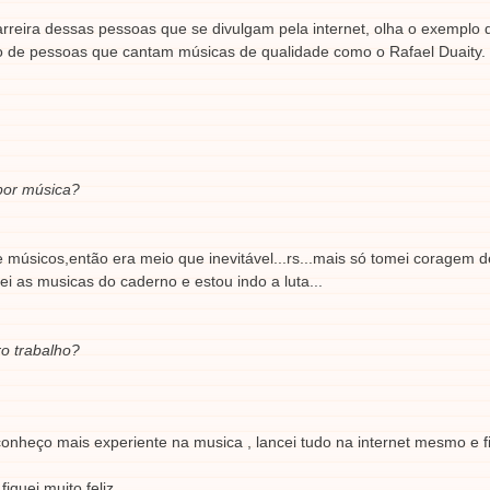
arreira dessas pessoas que se divulgam pela internet, olha o exemplo 
ando de pessoas que cantam músicas de qualidade como o Rafael Duaity.
por música?
 músicos,então era meio que inevitável...rs...mais só tomei coragem d
ei as musicas do caderno e estou indo a luta...
o trabalho?
onheço mais experiente na musica , lancei tudo na internet mesmo e f
iquei muito feliz...