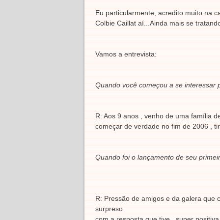
Eu particularmente, acredito muito na c
Colbie Caillat aí...Ainda mais se trat
Vamos a entrevista:
Quando você começou a se interessar 
R: Aos 9 anos , venho de uma família de
começar de verdade no fim de 2006 , tir
Quando foi o lançamento de seu primeir
R: Pressão de amigos e da galera que c
surpreso
com a resposta que tive , super positiva,f