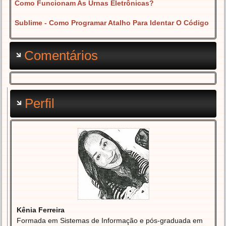
Como Funcionam As Urnas Eletrônicas?
Sublime - Como Programar Atalho Para Identar O Código
Comentários
Perfil
Kênia Ferreira
Formada em Sistemas de Informação e pós-graduada em